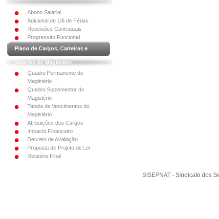
Abono Salarial
Adicional de 1/6 de Férias
Rescisões Contratuais
Progressão Funcional
Plano de Cargos, Carreiras e
Salários do Magistério
Quadro Permanente do
Magistério
Quadro Suplementar do
Magistério
Tabela de Vencimentos do
Magistério
Atribuições dos Cargos
Impacto Financeiro
Decreto de Avaliação
Proposta de Projeto de Lei
Relatório Final
SISEPNAT - Sindicato dos Se